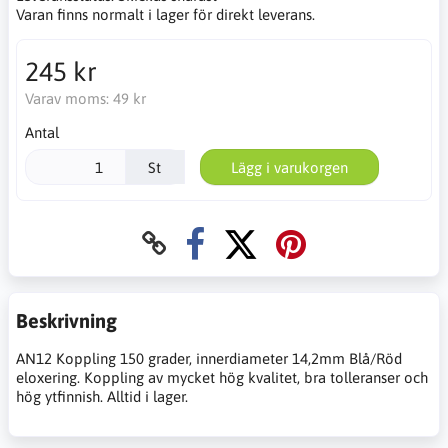
Varan finns normalt i lager för direkt leverans.
245 kr
Varav moms:
49 kr
Antal
St
Lägg i varukorgen
Beskrivning
AN12 Koppling 150 grader, innerdiameter 14,2mm Blå/Röd
eloxering. Koppling av mycket hög kvalitet, bra tolleranser och
hög ytfinnish. Alltid i lager.