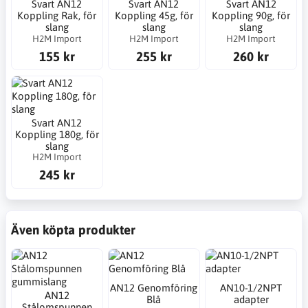
Svart AN12
Svart AN12
Svart AN12
Koppling Rak, för
Koppling 45g, för
Koppling 90g, för
slang
slang
slang
H2M Import
H2M Import
H2M Import
155 kr
255 kr
260 kr
Svart AN12
Koppling 180g, för
slang
H2M Import
245 kr
Även köpta produkter
AN12 Genomföring
AN10-1/2NPT
AN12
Blå
adapter
Stålomspunnen