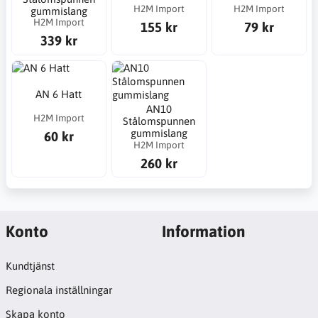
H2M Import
H2M Import
gummislang
H2M Import
155 kr
79 kr
339 kr
AN 6 Hatt
AN10
H2M Import
Stålomspunnen
gummislang
60 kr
H2M Import
260 kr
Konto
Information
Kundtjänst
Regionala inställningar
Skapa konto