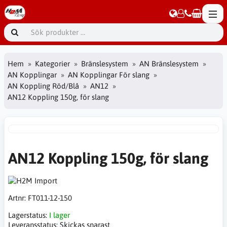
Hem
Kategorier
Bränslesystem
AN Bränslesystem
AN Kopplingar
AN Kopplingar För slang
AN Koppling Röd/Blå
AN12
AN12 Koppling 150g, för slang
AN12 Koppling 150g, för slang
Artnr:
FT011-12-150
Lagerstatus:
I lager
Leveransstatus:
Skickas snarast