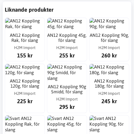
Liknande produkter
AN12 Koppling
AN12 Koppling 45g,
AN12 Koppling 90g,
Rak, för slang
för slang
för slang
H2M Import
H2M Import
H2M Import
155 kr
255 kr
260 kr
AN12 Koppling
AN12 Koppling
120g, för slang
180g, för slang
AN12 Koppling 90g
Smidd, för slang
H2M Import
H2M Import
H2M Import
225 kr
245 kr
295 kr