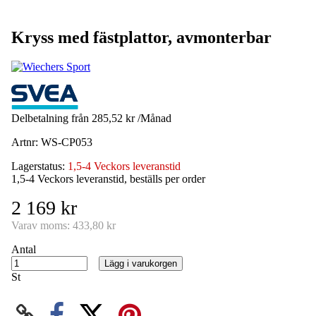
Kryss med fästplattor, avmonterbar
Delbetalning från
285,52 kr /Månad
Artnr:
WS-CP053
Lagerstatus:
1,5-4 Veckors leveranstid
1,5-4 Veckors leveranstid, beställs per order
2 169 kr
Varav moms:
433,80 kr
Antal
Lägg i varukorgen
St