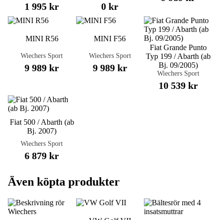
1 995 kr
0 kr
MINI R56
MINI F56
Fiat Grande Punto
Wiechers Sport
Wiechers Sport
Typ 199 / Abarth (ab
Bj. 09/2005)
9 989 kr
9 989 kr
Wiechers Sport
10 539 kr
Fiat 500 / Abarth (ab
Bj. 2007)
Wiechers Sport
6 879 kr
Även köpta produkter