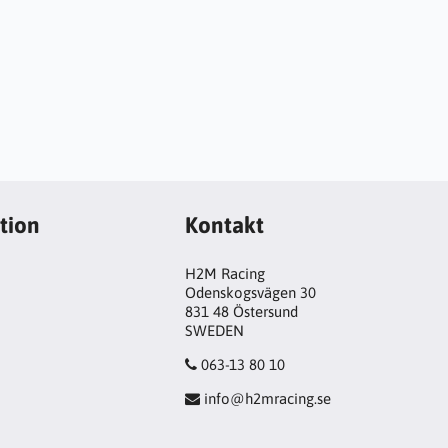
tion
Kontakt
H2M Racing
Odenskogsvägen 30
831 48 Östersund
SWEDEN
063-13 80 10
info@h2mracing.se