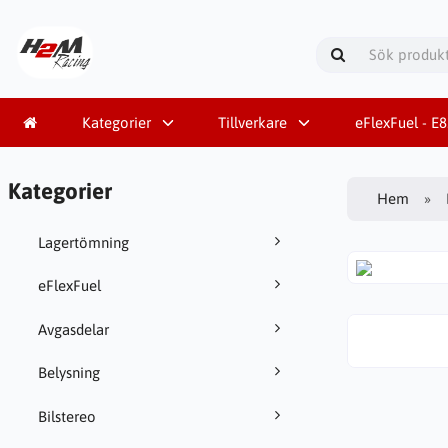
Kategorier
Tillverkare
eFlexFuel - E
Kategorier
Hem
Lagertömning
eFlexFuel
Avgasdelar
Belysning
Bilstereo