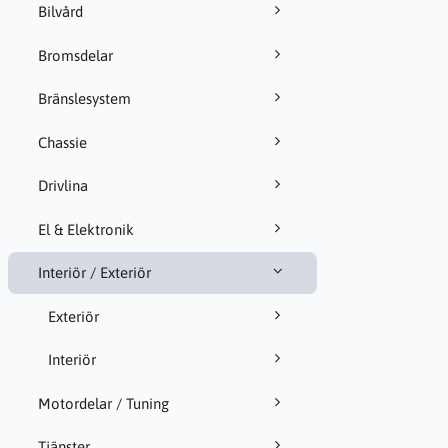
Bilvård
Bromsdelar
Bränslesystem
Chassie
Drivlina
El & Elektronik
Interiör / Exteriör
Exteriör
Interiör
Motordelar / Tuning
Tjänster