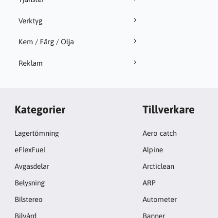
Verktyg
Kem / Färg / Olja
Reklam
Kategorier
Tillverkare
Lagertömning
Aero catch
eFlexFuel
Alpine
Avgasdelar
Arcticlean
Belysning
ARP
Bilstereo
Autometer
Bilvård
Banner