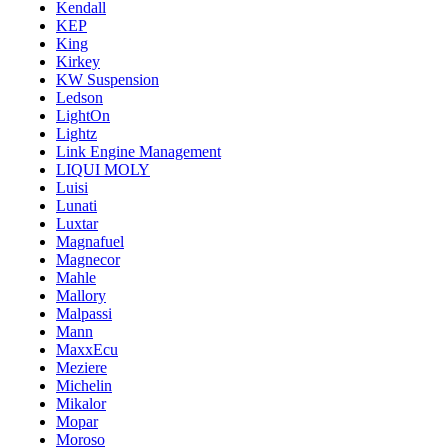
Kendall
KEP
King
Kirkey
KW Suspension
Ledson
LightOn
Lightz
Link Engine Management
LIQUI MOLY
Luisi
Lunati
Luxtar
Magnafuel
Magnecor
Mahle
Mallory
Malpassi
Mann
MaxxEcu
Meziere
Michelin
Mikalor
Mopar
Moroso