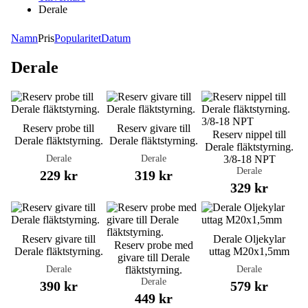
Derale
Namn
Pris
Popularitet
Datum
Derale
Reserv probe till
Reserv givare till
Reserv nippel till
Derale fläktstyrning.
Derale fläktstyrning.
Derale fläktstyrning.
Derale
Derale
3/8-18 NPT
Derale
229 kr
319 kr
329 kr
Reserv givare till
Derale Oljekylar
Reserv probe med
Derale fläktstyrning.
uttag M20x1,5mm
givare till Derale
Derale
Derale
fläktstyrning.
Derale
390 kr
579 kr
449 kr