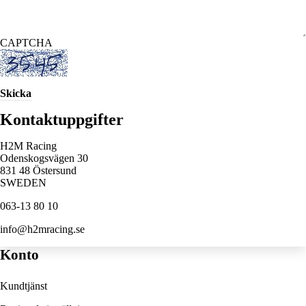
CAPTCHA
Skicka
Kontaktuppgifter
H2M Racing
Odenskogsvägen 30
831 48 Östersund
SWEDEN
063-13 80 10
info@h2mracing.se
Konto
Kundtjänst