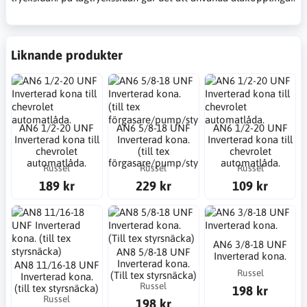
Liknande produkter
AN6 1/2-20 UNF
AN6 5/8-18 UNF
AN6 1/2-20 UNF
Inverterad kona till
Inverterad kona.
Inverterad kona till
chevrolet
(till tex
chevrolet
automatlåda.
förgasare/pump/styrsnäcka)
automatlåda.
Russel
Russel
Russel
189 kr
229 kr
109 kr
AN6 3/8-18 UNF
AN8 5/8-18 UNF
Inverterad kona.
Inverterad kona.
AN8 11/16-18 UNF
Russel
(Till tex styrsnäcka)
Inverterad kona.
Russel
(till tex styrsnäcka)
198 kr
Russel
198 kr