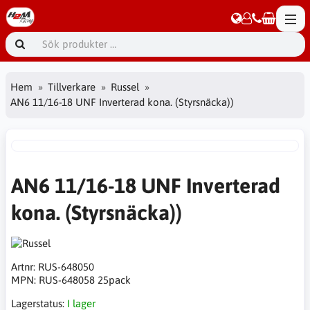
Hem
Tillverkare
Russel
AN6 11/16-18 UNF Inverterad kona. (Styrsnäcka))
AN6 11/16-18 UNF Inverterad
kona. (Styrsnäcka))
Artnr:
RUS-648050
MPN:
RUS-648058 25pack
Lagerstatus:
I lager