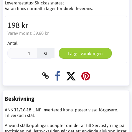
Leveransstatus:
Skickas snarast
Varan finns normalt i lager för direkt leverans.
198 kr
Varav moms:
39,60 kr
Antal
St
Lägg i varukorgen
Beskrivning
AN6 11/16-18 UNF Inverterad kona. passar vissa förgasare.
Tillverkad i stål.
Använd stålkopplingar, adapter om det är till Servostyrning på
trycksidan. på lågtryckssidan går det att använda alukopplingar.