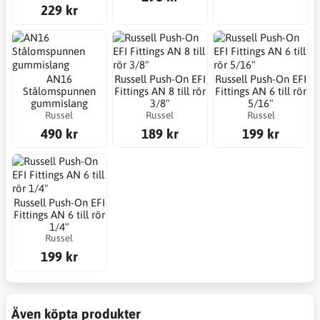
229 kr
AN16
Russell Push-On EFI
Russell Push-On EFI
Stålomspunnen
Fittings AN 8 till rör
Fittings AN 6 till rör
gummislang
3/8"
5/16"
Russel
Russel
Russel
490 kr
189 kr
199 kr
Russell Push-On EFI
Fittings AN 6 till rör
1/4"
Russel
199 kr
Även köpta produkter