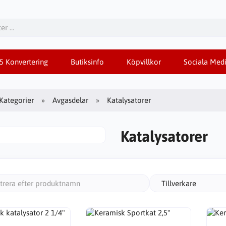
85 Konvertering
Butiksinfo
Köpvillkor
Sociala Medi
Kategorier
Avgasdelar
Katalysatorer
Katalysatorer
Tillverkare