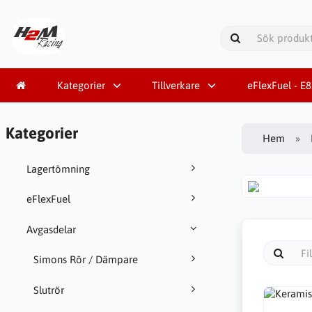
Kategorier
Tillverkare
eFlexFuel - E
Kategorier
Hem
Lagertömning
eFlexFuel
Avgasdelar
Simons Rör / Dämpare
Slutrör