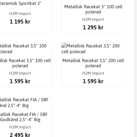
Keramisk Sportkat 3"
Metallisk Racekat 3" 100 cell
polerad
H2M Import
H2M Import
1 195 kr
1 295 kr
lisk Racekat 3,5" 100 cell
Metallisk Racekat 3,5" 200 cell
polerad
polerad
H2M Import
H2M Import
1 595 kr
1 595 kr
allisk Racekat FIA / SBF
Godkänd 2,5"-4" Big
H2M Import
2 495 kr