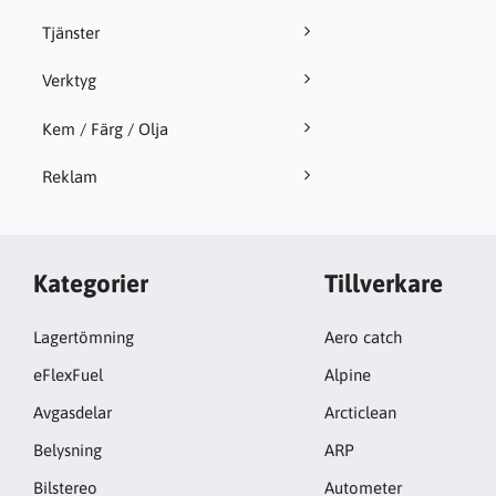
Tjänster
Verktyg
Kem / Färg / Olja
Reklam
Kategorier
Tillverkare
Lagertömning
Aero catch
eFlexFuel
Alpine
Avgasdelar
Arcticlean
Belysning
ARP
Bilstereo
Autometer