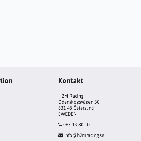
tion
Kontakt
H2M Racing
Odenskogsvägen 30
831 48 Östersund
SWEDEN
063-13 80 10
info@h2mracing.se