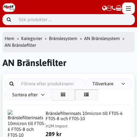
Hem
Kategorier
Bränslesystem
AN Bränslesystem
AN Bränslefilter
AN Bränslefilter
Tillverkare
Sortera efter
Bränslefilterinsats 10micron till FT05-6
FT05-8 och FT05-10
H2M Import
289 kr