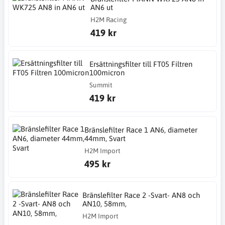
AN6 ut
H2M Racing
419 kr
Ersättningsfilter till FT05 Filtren
100micron
Summit
419 kr
Bränslefilter Race 1 AN6, diameter
44mm, Svart
H2M Import
495 kr
Bränslefilter Race 2 -Svart- AN8 och
AN10, 58mm,
H2M Import