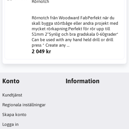
Rörnotch
Rörnotch från Woodward FabPerfekt när du
skall bygga störtbåge eller andra projekt med
mycket rörkapning.Perfekt för rör upp till
51mm 2"Synlig och bra gradskala 0-60grader*
Can be used with any hand held drill or drill
press * Create any …
2 049 kr
Konto
Information
Kundtjänst
Regionala inställningar
Skapa konto
Logga in