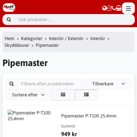
Hem
Kategorier
Interiör / Exteriör
Interiör
Skyddsburar
Pipemaster
Pipemaster
Tillverkare
Sortera efter
Pipemaster P-T100 25,4mm
Summit
949 kr