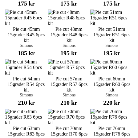
175 kr
175 kr
175 kr
Pie cut 45mm
Pie cut 48mm
Pie cut 51mm
15grader R45 6pcs
15grader R48 6pcs
15grader R51 6pcs
kit
kit
kit
Simons
Simons
Simons
185 kr
195 kr
195 kr
Pie cut 54mm
Pie cut 57mm
Pie cut 60mm
15grader R54 6pcs
15grader R57 6pcs
15grader R60 6pcs
kit
kit
kit
Simons
Simons
Simons
210 kr
210 kr
220 kr
Pie cut 63mm
Pie cut 70mm
Pie cut 76mm
15grader R63 6pcs
15grader R70 6pcs
15grader R76 6pcs