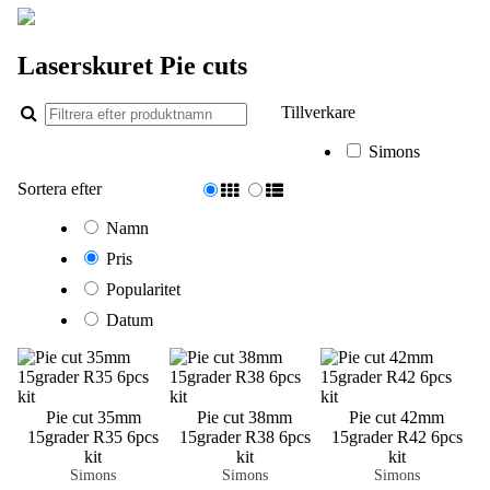
Laserskuret Pie cuts
Tillverkare
Simons
Sortera efter
Namn
Pris
Popularitet
Datum
Pie cut 35mm
Pie cut 38mm
Pie cut 42mm
15grader R35 6pcs
15grader R38 6pcs
15grader R42 6pcs
kit
kit
kit
Simons
Simons
Simons