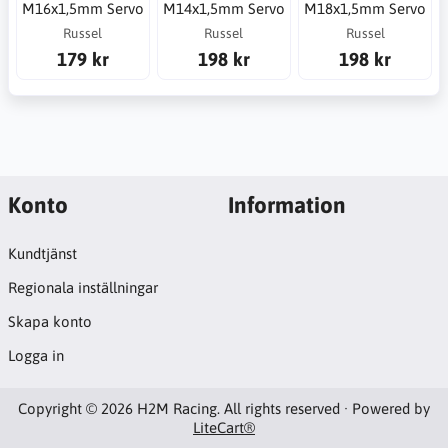
M16x1,5mm Servo
M14x1,5mm Servo
M18x1,5mm Servo
Russel
Russel
Russel
179 kr
198 kr
198 kr
Konto
Information
Kundtjänst
Regionala inställningar
Skapa konto
Logga in
Copyright © 2026 H2M Racing. All rights reserved · Powered by
LiteCart®