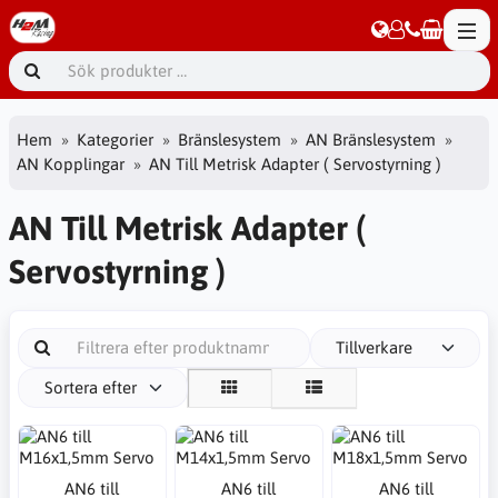
Hem
Kategorier
Bränslesystem
AN Bränslesystem
AN Kopplingar
AN Till Metrisk Adapter ( Servostyrning )
AN Till Metrisk Adapter (
Servostyrning )
Tillverkare
Sortera efter
AN6 till
AN6 till
AN6 till