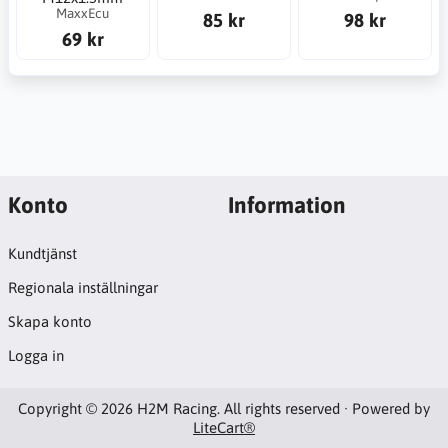
MaxxEcu
85 kr
98 kr
69 kr
Konto
Information
Kundtjänst
Regionala inställningar
Skapa konto
Logga in
Copyright © 2026 H2M Racing. All rights reserved · Powered by
LiteCart®