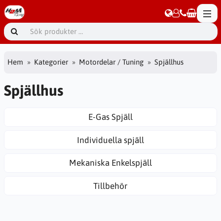
Hem
Kategorier
Motordelar / Tuning
Spjällhus
Spjällhus
E-Gas Spjäll
Individuella spjäll
Mekaniska Enkelspjäll
Tillbehör