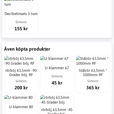
Decibelinsats 3-tum
Simons
155 kr
Även köpta produkter
U-klammer 67
rörböj 63,5mm -90
Stålrör 63,5mm *
Grader böj. RF
1000mm RF
Simons
Simons
Simons
45 kr
200 kr
365 kr
U-klammer 80
rörböj 63,5mm -45
Grader böj.