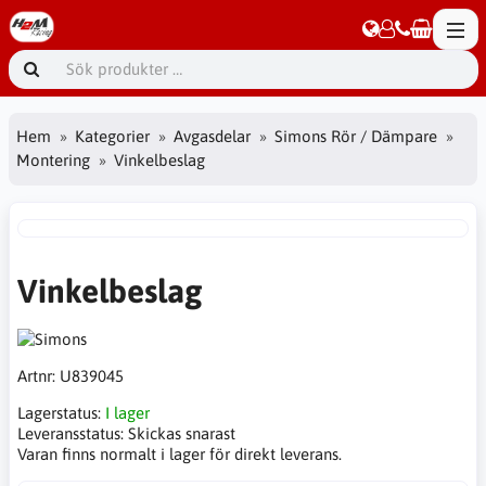
Hem
Kategorier
Avgasdelar
Simons Rör / Dämpare
Montering
Vinkelbeslag
Vinkelbeslag
Artnr:
U839045
Lagerstatus:
I lager
Leveransstatus:
Skickas snarast
Varan finns normalt i lager för direkt leverans.