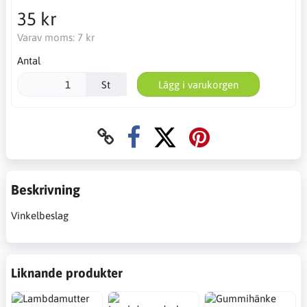
35 kr
Varav moms:
7 kr
Antal
St
Lägg i varukorgen
Beskrivning
Vinkelbeslag
Liknande produkter