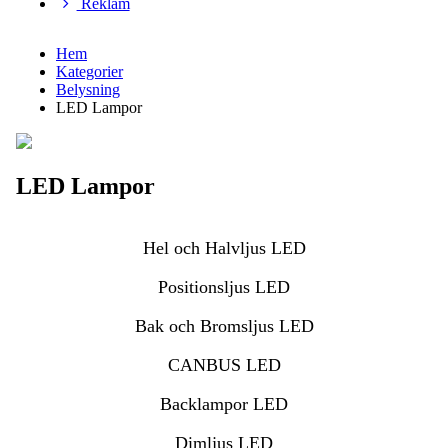
Reklam
Hem
Kategorier
Belysning
LED Lampor
LED Lampor
Hel och Halvljus LED
Positionsljus LED
Bak och Bromsljus LED
CANBUS LED
Backlampor LED
Dimljus LED