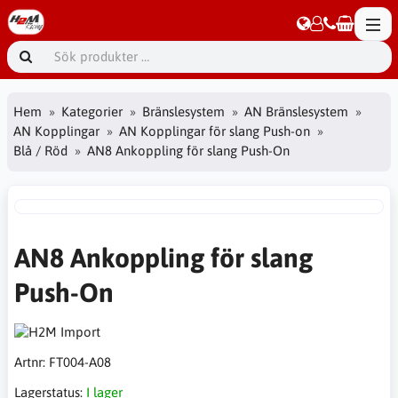
Hem
Kategorier
Bränslesystem
AN Bränslesystem
AN Kopplingar
AN Kopplingar för slang Push-on
Blå / Röd
AN8 Ankoppling för slang Push-On
AN8 Ankoppling för slang
Push-On
Artnr:
FT004-A08
Lagerstatus:
I lager