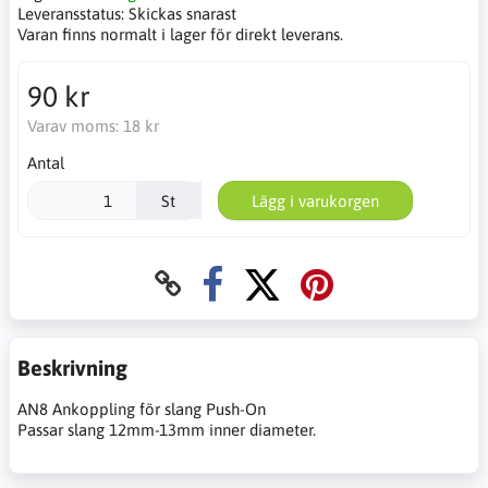
Leveransstatus:
Skickas snarast
Varan finns normalt i lager för direkt leverans.
90 kr
Varav moms:
18 kr
Antal
St
Lägg i varukorgen
Beskrivning
AN8 Ankoppling för slang Push-On
Passar slang 12mm-13mm inner diameter.