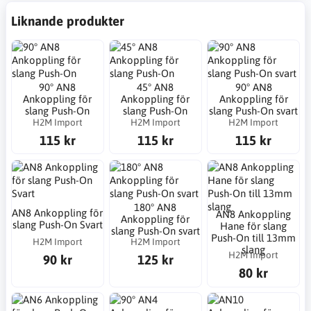
Liknande produkter
90° AN8
45° AN8
90° AN8
Ankoppling för
Ankoppling för
Ankoppling för
slang Push-On
slang Push-On
slang Push-On svart
H2M Import
H2M Import
H2M Import
115 kr
115 kr
115 kr
180° AN8
AN8 Ankoppling för
AN8 Ankoppling
Ankoppling för
slang Push-On Svart
Hane för slang
slang Push-On svart
Push-On till 13mm
H2M Import
H2M Import
slang
H2M Import
90 kr
125 kr
80 kr