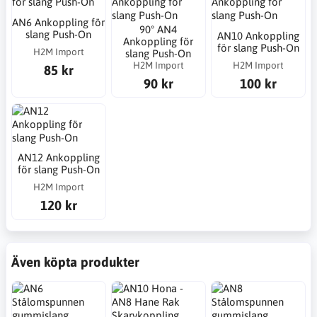
AN6 Ankoppling för
90° AN4
slang Push-On
AN10 Ankoppling
Ankoppling för
för slang Push-On
H2M Import
slang Push-On
H2M Import
H2M Import
85 kr
90 kr
100 kr
AN12 Ankoppling
för slang Push-On
H2M Import
120 kr
Även köpta produkter