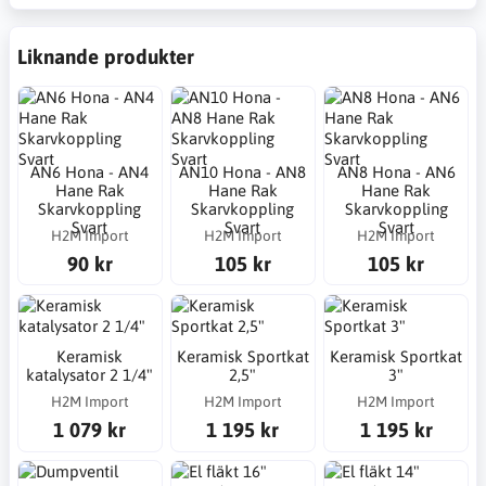
Liknande produkter
AN6 Hona - AN4
AN10 Hona - AN8
AN8 Hona - AN6
Hane Rak
Hane Rak
Hane Rak
Skarvkoppling
Skarvkoppling
Skarvkoppling
Svart
Svart
Svart
H2M Import
H2M Import
H2M Import
90 kr
105 kr
105 kr
Keramisk
Keramisk Sportkat
Keramisk Sportkat
katalysator 2 1/4"
2,5"
3"
H2M Import
H2M Import
H2M Import
1 079 kr
1 195 kr
1 195 kr