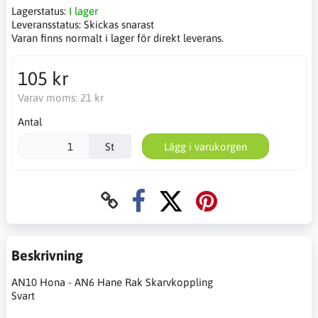
Lagerstatus:
I lager
Leveransstatus:
Skickas snarast
Varan finns normalt i lager för direkt leverans.
105 kr
Varav moms:
21 kr
Antal
St
Lägg i varukorgen
Beskrivning
AN10 Hona - AN6 Hane Rak Skarvkoppling
Svart