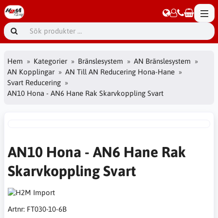
Hem
Kategorier
Bränslesystem
AN Bränslesystem
AN Kopplingar
AN Till AN Reducering Hona-Hane
Svart Reducering
AN10 Hona - AN6 Hane Rak Skarvkoppling Svart
AN10 Hona - AN6 Hane Rak
Skarvkoppling Svart
Artnr:
FT030-10-6B