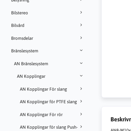
Bilstereo
Bilvård
Bromsdelar
Bränslesystem
AN Bränslesystem
AN Kopplingar
AN Kopplingar För slang
AN Kopplingar för PTFE slang
AN Kopplingar För rör
Beskriv
AN Kopplingar för slang Push-
AN8-M10x