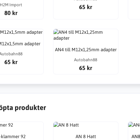
H2M Import
65 kr
80 kr
 M12x1,5mm adapter
AN4 till M12x1,25mm adapter
Autobahn88
Autobahn88
65 kr
65 kr
öpta produkter
-klammer 92
AN 8 Hatt
AN8