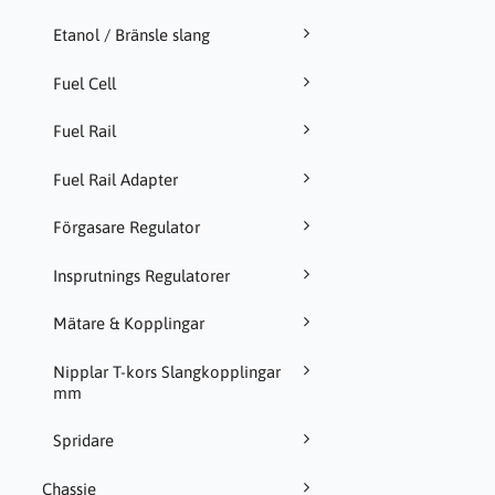
Etanol / Bränsle slang
Fuel Cell
Fuel Rail
Fuel Rail Adapter
Förgasare Regulator
Insprutnings Regulatorer
Mätare & Kopplingar
Nipplar T-kors Slangkopplingar
mm
Spridare
Chassie