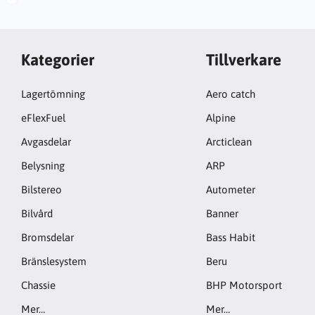
Kategorier
Tillverkare
Lagertömning
Aero catch
eFlexFuel
Alpine
Avgasdelar
Arcticlean
Belysning
ARP
Bilstereo
Autometer
Bilvård
Banner
Bromsdelar
Bass Habit
Bränslesystem
Beru
Chassie
BHP Motorsport
Mer…
Mer…