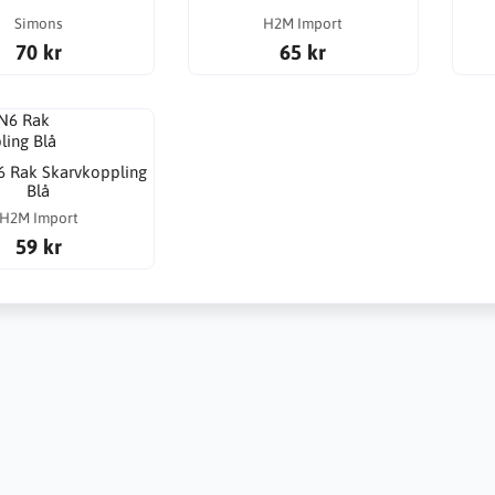
Simons
H2M Import
70 kr
65 kr
 Rak Skarvkoppling
Blå
H2M Import
59 kr