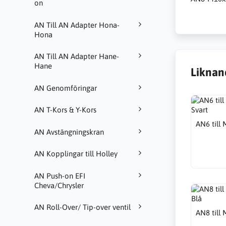
on
AN Till AN Adapter Hona-
Hona
AN Till AN Adapter Hane-
Hane
Liknan
AN Genomföringar
AN T-Kors & Y-Kors
AN6 till
AN Avstängningskran
AN Kopplingar till Holley
AN Push-on EFI
Cheva/Chrysler
AN Roll-Over/ Tip-over ventil
AN8 till