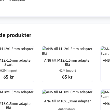
de produkter
 M12x1,5mm adapter
AN8 till M12x1,5mm adapter
AN8
Svart
Blå
H2M Import
H2M Import
65 kr
65 kr
AN6 till M10x1,0mm adapter
 M18x1,5mm adapter
AN6
Blå
Autobahn88