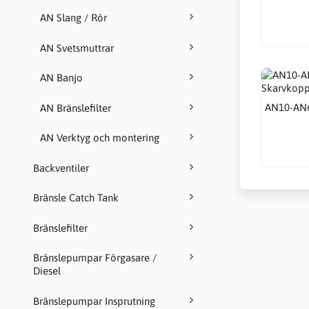
AN Slang / Rör
AN Svetsmuttrar
AN Banjo
AN10-AN6
AN Bränslefilter
AN Verktyg och montering
Backventiler
Bränsle Catch Tank
Bränslefilter
Bränslepumpar Förgasare /
Diesel
Bränslepumpar Insprutning