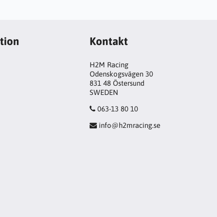
tion
Kontakt
H2M Racing
Odenskogsvägen 30
831 48 Östersund
SWEDEN
063-13 80 10
info@h2mracing.se