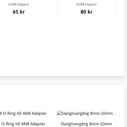
H2M Import
H2M Import
65 kr
80 kr
 O-Ring till AN8 Adapter
Slangövergång 8mm-10mm