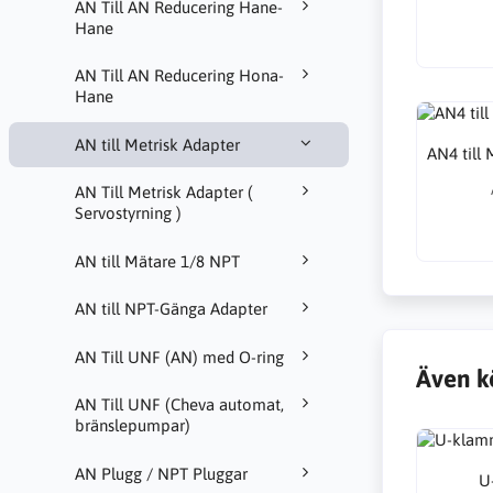
AN Till AN Reducering Hane-
Hane
AN Till AN Reducering Hona-
Hane
AN till Metrisk Adapter
AN4 till
AN Till Metrisk Adapter (
Servostyrning )
AN till Mätare 1/8 NPT
AN till NPT-Gänga Adapter
AN Till UNF (AN) med O-ring
Även k
AN Till UNF (Cheva automat,
bränslepumpar)
AN Plugg / NPT Pluggar
U