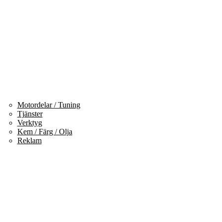
Motordelar / Tuning
Tjänster
Verktyg
Kem / Färg / Olja
Reklam