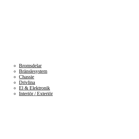
Bromsdelar
Bränslesystem
Chassie
Drivlina
El & Elektronik
Interiör / Exteriör