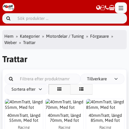
Hem
Kategorier
Motordelar / Tuning
Förgasare
Weber
Trattar
Trattar
Tillverkare
Sortera efter
40mmTratt, längd
40mmTratt, längd
40mmTratt, längd
55mm, Med fot
70mm, Med fot
85mm, Med fot
Racing
Racing
Racing