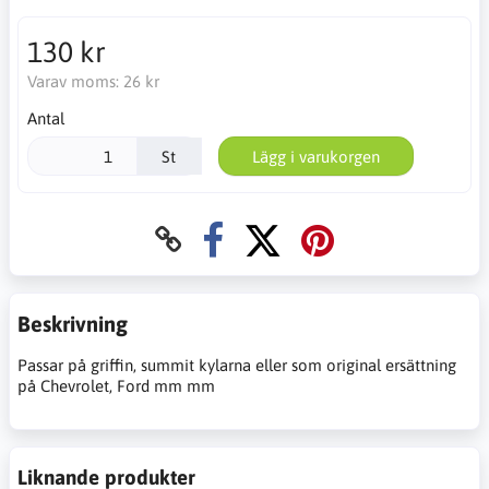
130 kr
Varav moms:
26 kr
Antal
St
Lägg i varukorgen
Beskrivning
Passar på griffin, summit kylarna eller som original ersättning
på Chevrolet, Ford mm mm
Liknande produkter