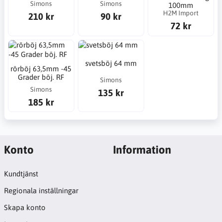
Simons
Simons
100mm
H2M Import
210 kr
90 kr
72 kr
svetsböj 64 mm
rörböj 63,5mm -45
Grader böj. RF
Simons
Simons
135 kr
185 kr
Konto
Information
Kundtjänst
Regionala inställningar
Skapa konto