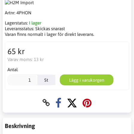
Artnr:
4PHON
Lagerstatus:
I lager
Leveransstatus:
Skickas snarast
Varan finns normalt i lager för direkt leverans.
65 kr
Varav moms:
13 kr
Antal
St
Lägg i varukorgen
Beskrivning