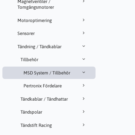
Magnetventiler /
Tomgångsmotorer
Motoroptimering
Sensorer
Tändning / Tändkablar
Tillbehör
MSD System / Tillbehör
Pertronix Fördelare
Tändkablar / Tändhattar
Tändspolar
Tändstift Racing