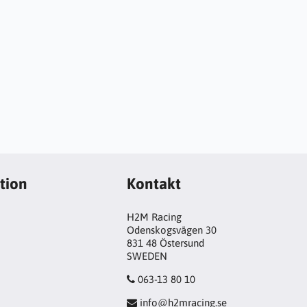
tion
Kontakt
H2M Racing
Odenskogsvägen 30
831 48 Östersund
SWEDEN
063-13 80 10
info@h2mracing.se