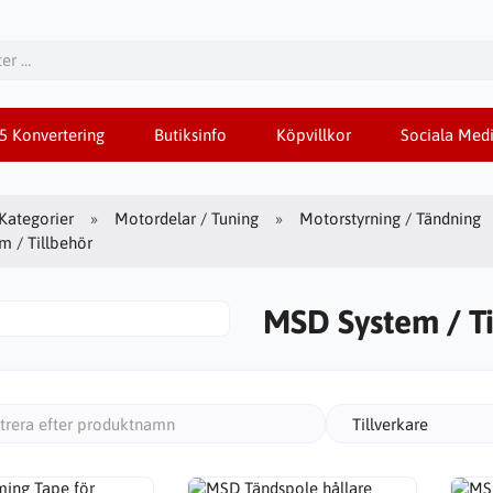
85 Konvertering
Butiksinfo
Köpvillkor
Sociala Medi
Kategorier
Motordelar / Tuning
Motorstyrning / Tändning
 / Tillbehör
MSD System / Ti
Tillverkare