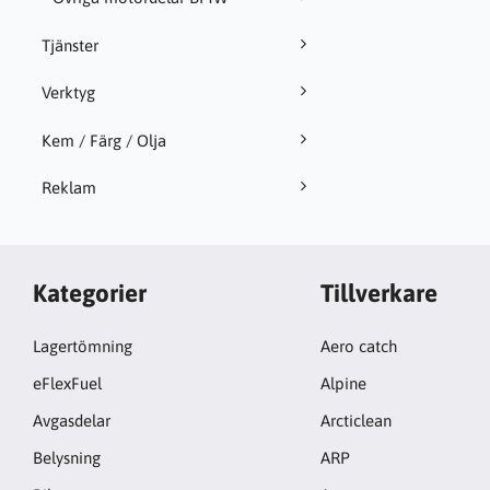
Tjänster
Verktyg
Kem / Färg / Olja
Reklam
Kategorier
Tillverkare
Lagertömning
Aero catch
eFlexFuel
Alpine
Avgasdelar
Arcticlean
Belysning
ARP