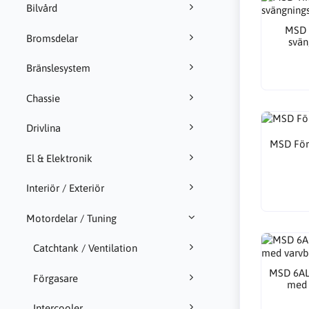
Bilvård
MSD 
Bromsdelar
svä
Bränslesystem
Chassie
Drivlina
MSD För
El & Elektronik
Interiör / Exteriör
Motordelar / Tuning
Catchtank / Ventilation
MSD 6AL 
Förgasare
med 
Intercooler