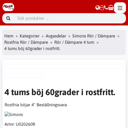
Hem
Kategorier
Avgasdelar
Simons Rör / Dämpare
Rostfria Rör / Dämpare
Rör / Dämpare 4 tum
4 tums böj 60grader i rostfritt.
4 tums böj 60grader i rostfritt.
Rostfria böjar 4" Beställningsvara
Artnr:
U020260R