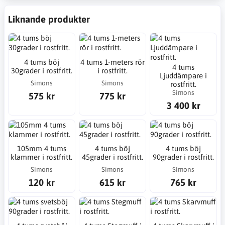
Liknande produkter
4 tums böj
4 tums 1-meters rör
4 tums
30grader i rostfritt.
i rostfritt.
Ljuddämpare i
Simons
Simons
rostfritt.
Simons
575 kr
775 kr
3 400 kr
105mm 4 tums
4 tums böj
4 tums böj
klammer i rostfritt.
45grader i rostfritt.
90grader i rostfritt.
Simons
Simons
Simons
120 kr
615 kr
765 kr