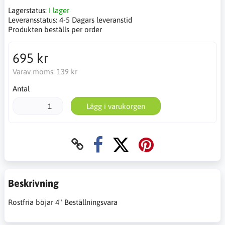
Lagerstatus:
I lager
Leveransstatus:
4-5 Dagars leveranstid
Produkten beställs per order
695 kr
Varav moms:
139 kr
Antal
Lägg i varukorgen
Beskrivning
Rostfria böjar 4" Beställningsvara