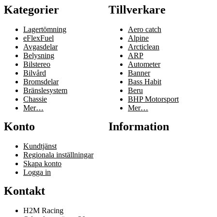
Kategorier
Tillverkare
Lagertömning
Aero catch
eFlexFuel
Alpine
Avgasdelar
Arcticlean
Belysning
ARP
Bilstereo
Autometer
Bilvård
Banner
Bromsdelar
Bass Habit
Bränslesystem
Beru
Chassie
BHP Motorsport
Mer…
Mer…
Konto
Information
Kundtjänst
Regionala inställningar
Skapa konto
Logga in
Kontakt
H2M Racing