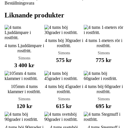
Beställningsvara
Liknande produkter
4 tums böj 30grader i
4 tums 1-meters rör i
4 tums Ljuddämpare i
rostfritt.
rostfritt.
rostfritt.
Simons
Simons
Simons
575 kr
775 kr
3 400 kr
105mm 4 tums
4 tums böj 45grader i
4 tums böj 60grader i
klammer i rostfritt.
rostfritt.
rostfritt.
Simons
Simons
Simons
120 kr
615 kr
695 kr
4 tums böj 90grader i
4 tums svetsböj
4 tums Stegmuff i