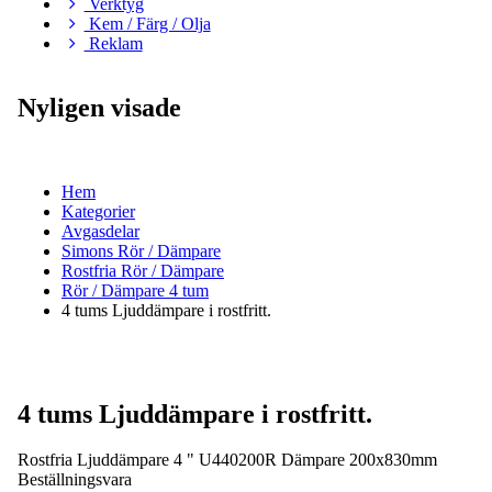
Verktyg
Kem / Färg / Olja
Reklam
Nyligen visade
Hem
Kategorier
Avgasdelar
Simons Rör / Dämpare
Rostfria Rör / Dämpare
Rör / Dämpare 4 tum
4 tums Ljuddämpare i rostfritt.
4 tums Ljuddämpare i rostfritt.
Rostfria Ljuddämpare 4 " U440200R Dämpare 200x830mm
Beställningsvara