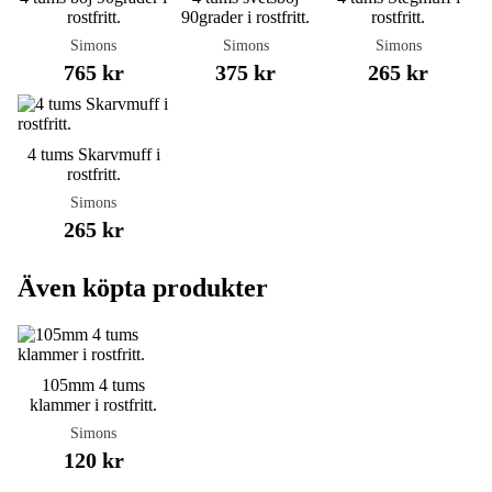
rostfritt.
90grader i rostfritt.
rostfritt.
Simons
Simons
Simons
765 kr
375 kr
265 kr
4 tums Skarvmuff i
rostfritt.
Simons
265 kr
Även köpta produkter
105mm 4 tums
klammer i rostfritt.
Simons
120 kr