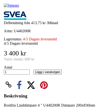
Delbetalning från
413,75 kr /Månad
Artnr:
U440200R
Lagerstatus:
4-5 Dagars leveranstid
4-5 Dagars leveranstid
3 400 kr
Varav moms:
680 kr
Antal
Lägg i varukorgen
Beskrivning
Rostfria Ljuddämpare 4 " U440200R Dämpare 200x830mm