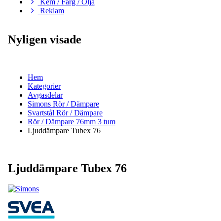
Kem / Färg / Olja
Reklam
Nyligen visade
Hem
Kategorier
Avgasdelar
Simons Rör / Dämpare
Svartstål Rör / Dämpare
Rör / Dämpare 76mm 3 tum
Ljuddämpare Tubex 76
Ljuddämpare Tubex 76