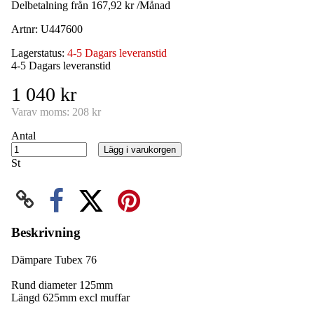
Delbetalning från
167,92 kr /Månad
Artnr:
U447600
Lagerstatus:
4-5 Dagars leveranstid
4-5 Dagars leveranstid
1 040 kr
Varav moms:
208 kr
Antal
Lägg i varukorgen
St
Beskrivning
Dämpare Tubex 76
Rund diameter 125mm
Längd 625mm excl muffar