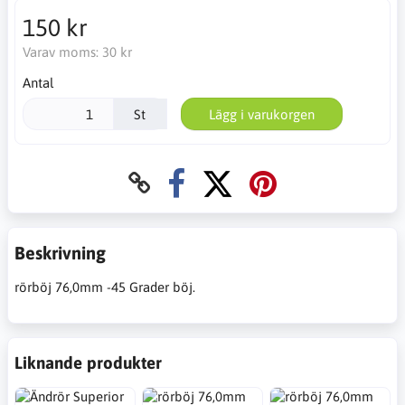
150 kr
Varav moms:
30 kr
Antal
St
Lägg i varukorgen
Beskrivning
rörböj 76,0mm -45 Grader böj.
Liknande produkter