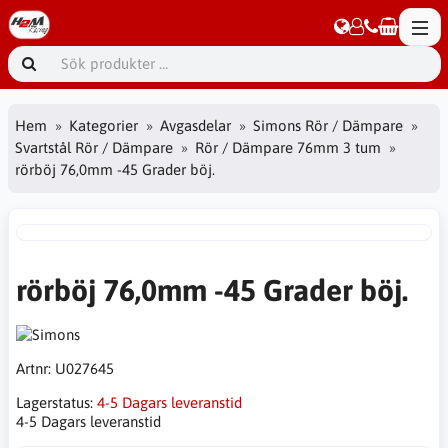
Hem
Kategorier
Avgasdelar
Simons Rör / Dämpare
Svartstål Rör / Dämpare
Rör / Dämpare 76mm 3 tum
rörböj 76,0mm -45 Grader böj.
rörböj 76,0mm -45 Grader böj.
Artnr:
U027645
Lagerstatus:
4-5 Dagars leveranstid
4-5 Dagars leveranstid