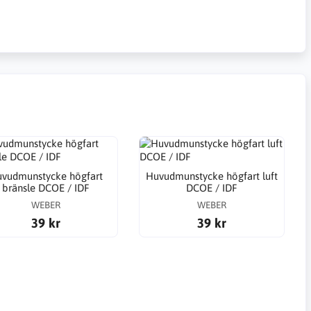
vudmunstycke högfart
Huvudmunstycke högfart luft
bränsle DCOE / IDF
DCOE / IDF
WEBER
WEBER
39 kr
39 kr