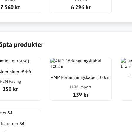
7 560 kr
6 296 kr
öpta produkter
Aluminium rörböj
Hu
AMP Förlängningskabel 100cm
H2M Racing
H2M Import
250 kr
139 kr
-klammer 54