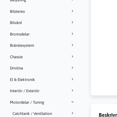
Bilstereo
Bilvård
Bromsdelar
Bränslesystem
Chassie
Drivlina
El & Elektronik
Interiör / Exteriör
Motordelar / Tuning
Catchtank / Ventilation
Beskriv