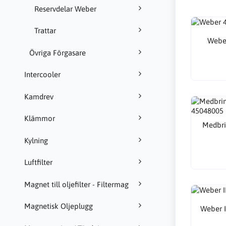
Reservdelar Weber
Trattar
Webe
Övriga Förgasare
Intercooler
Kamdrev
Klämmor
Medbri
Kylning
Luftfilter
Magnet till oljefilter - Filtermag
Magnetisk Oljeplugg
Weber 