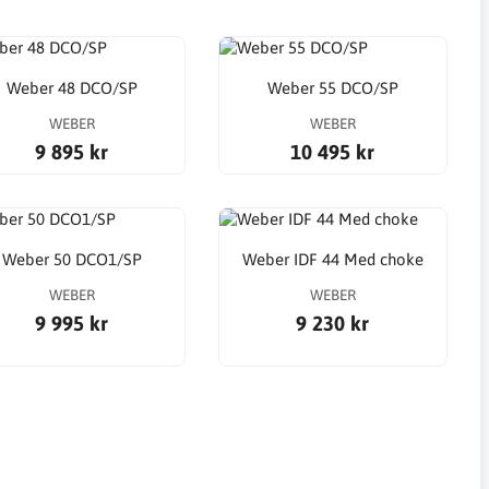
Weber 48 DCO/SP
Weber 55 DCO/SP
WEBER
WEBER
9 895 kr
10 495 kr
Weber 50 DCO1/SP
Weber IDF 44 Med choke
WEBER
WEBER
9 995 kr
9 230 kr