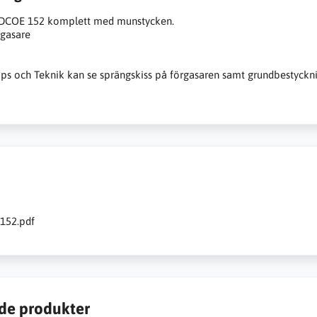
DCOE 152 komplett med munstycken.
rgasare
ips och Teknik kan se sprängskiss på förgasaren samt grundbestyckn
152.pdf
de produkter