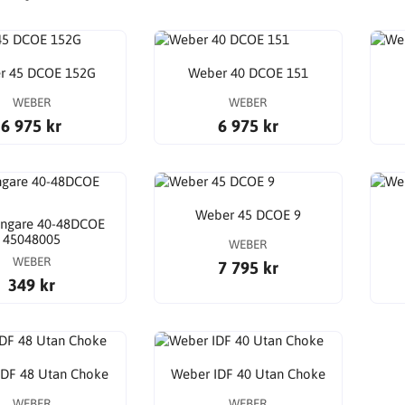
r 45 DCOE 152G
Weber 40 DCOE 151
WEBER
WEBER
6 975 kr
6 975 kr
Weber 45 DCOE 9
ngare 40-48DCOE
45048005
WEBER
WEBER
7 795 kr
349 kr
IDF 48 Utan Choke
Weber IDF 40 Utan Choke
WEBER
WEBER