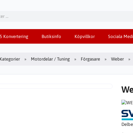
85 Konvertering
Butiksinfo
Köpvillkor
Sociala Medi
Kategorier
Motordelar / Tuning
Förgasare
Weber
We
Delbe