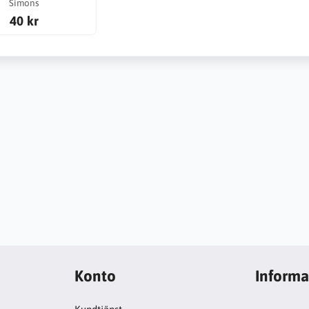
Simons
40 kr
Konto
Informa