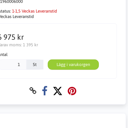
1960006000
status:
1-1,5 Veckas Leveranstid
 Veckas Leveranstid
6 975 kr
arav moms:
1 395 kr
ntal
St
Lägg i varukorgen