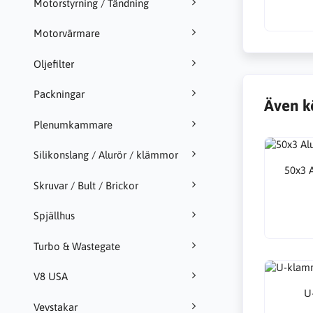
Motorstyrning / Tändning
Motorvärmare
Oljefilter
Packningar
Även k
Plenumkammare
Silikonslang / Alurör / klämmor
50x3 
Skruvar / Bult / Brickor
Spjällhus
Turbo & Wastegate
V8 USA
U
Vevstakar