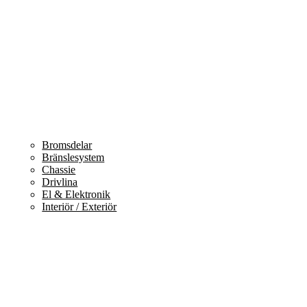
Bromsdelar
Bränslesystem
Chassie
Drivlina
El & Elektronik
Interiör / Exteriör