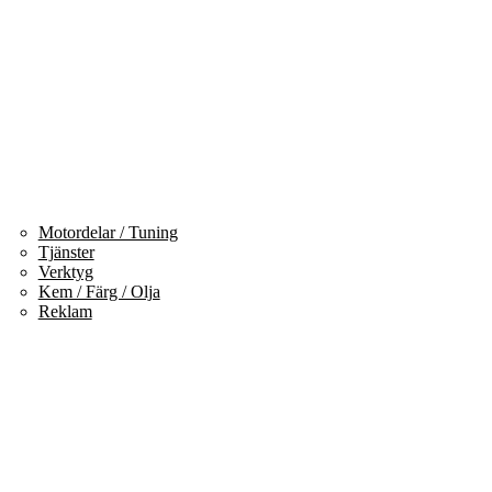
Motordelar / Tuning
Tjänster
Verktyg
Kem / Färg / Olja
Reklam